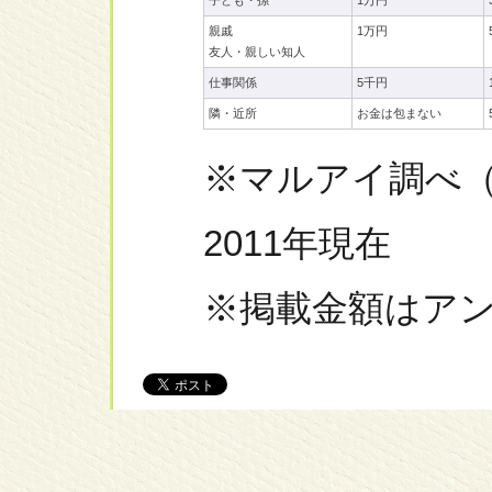
子ども・孫
1万円
親戚
1万円
友人・親しい知人
仕事関係
5千円
隣・近所
お金は包まない
※マルアイ調べ
2011年現在
※掲載金額はア