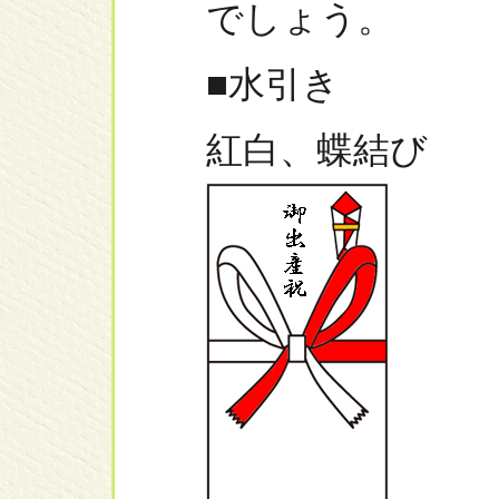
でしょう。
■水引き
紅白、蝶結び