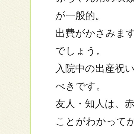
が一般的。
出費がかさみま
でしょう。
入院中の出産祝
べきです。
友人・知人は、
ことがわかって