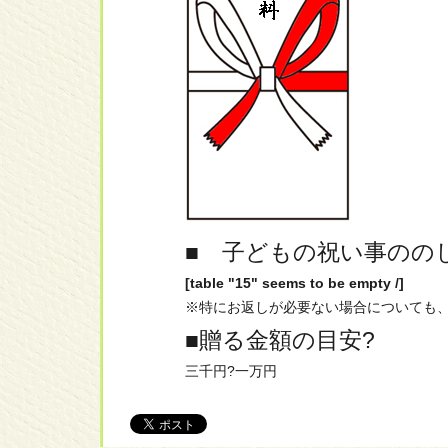
■ 子どもの祝い事のの
[table "15" seems to be empty /]
※特にお返しが必要ない場合についても
■贈る金額の目安?
三千円?一万円